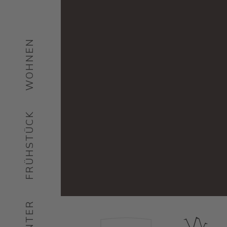
WOHNEN
FRÜHSTÜCK
WINTER