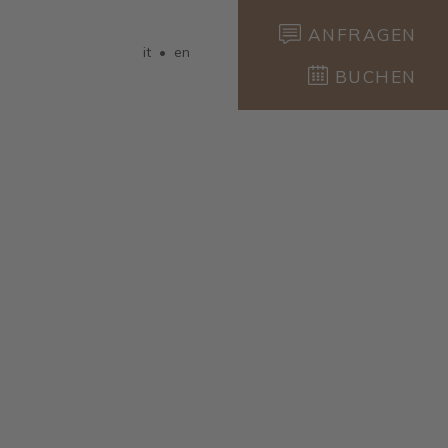
ANFRAGEN
it
•
en
BUCHEN