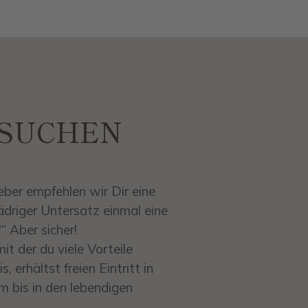
 SUCHEN
geber empfehlen wir Dir eine
ädriger Untersatz einmal eine
 Aber sicher!
t der du viele Vorteile
, erhältst freien Eintritt in
 bis in den lebendigen