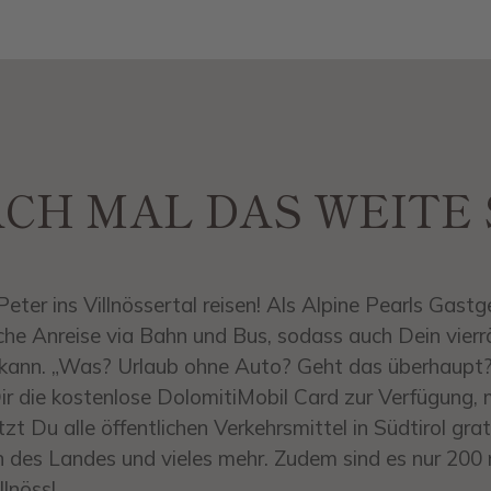
ACH MAL DAS WEITE
 Peter ins Villnössertal reisen! Als Alpine Pearls Gast
he Anreise via Bahn und Bus, sodass auch Dein vierr
ann. „Was? Urlaub ohne Auto? Geht das überhaupt?“
ir die kostenlose DolomitiMobil Card zur Verfügung, mi
tzt Du alle öffentlichen Verkehrsmittel in Südtirol gratis
 des Landes und vieles mehr. Zudem sind es nur 200 m
llnöss!