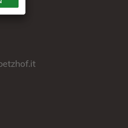
etzhof.it