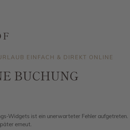
RLAUB EINFACH & DIREKT ONLINE
NE BUCHUNG
s-Widgets ist ein unerwarteter Fehler aufgetreten.
später erneut.